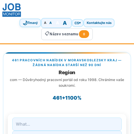
🌙
A
A
A
CS
▾
Tmavý
A
Kontaktujte nás
📋
Název seznamu
0
461 PRACOVNÍCH NABÍDEK V MORAVSKOSLEZSKY KRAJ —
ŽÁDNÁ NABÍDKA STARŠÍ NEŽ 90 DNÍ
Region
com — Důvěryhodný pracovní portál od roku 1998. Chráníme vaše
soukromí.
461+
1
100%