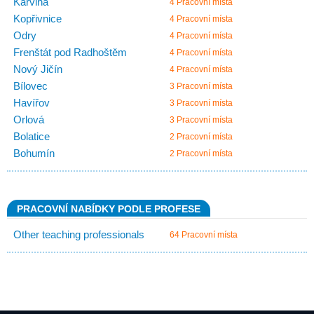
Karviná
4 Pracovní místa
Kopřivnice
4 Pracovní místa
Odry
4 Pracovní místa
Frenštát pod Radhoštěm
4 Pracovní místa
Nový Jičín
4 Pracovní místa
Bílovec
3 Pracovní místa
Havířov
3 Pracovní místa
Orlová
3 Pracovní místa
Bolatice
2 Pracovní místa
Bohumín
2 Pracovní místa
PRACOVNÍ NABÍDKY PODLE PROFESE
Other teaching professionals
64 Pracovní místa