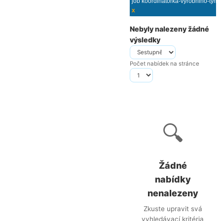
x
Nebyly nalezeny žádné
výsledky
Počet nabídek na stránce
🔍
Žádné
nabídky
nenalezeny
Zkuste upravit svá
vyhledávací kritéria