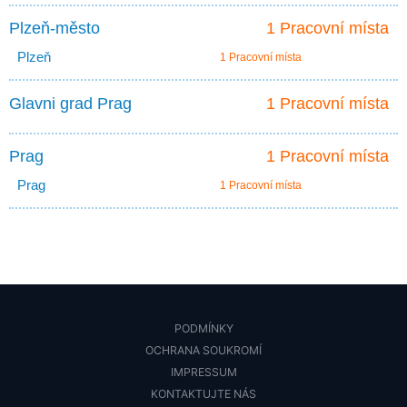
Plzeň-město
1 Pracovní místa
Plzeň
1 Pracovní místa
Glavni grad Prag
1 Pracovní místa
Prag
1 Pracovní místa
Prag
1 Pracovní místa
PODMÍNKY
OCHRANA SOUKROMÍ
IMPRESSUM
KONTAKTUJTE NÁS