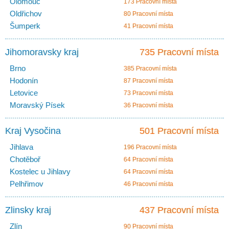
Olomouc
173 Pracovní místa
Oldřichov
80 Pracovní místa
Šumperk
41 Pracovní místa
Jihomoravsky kraj
735 Pracovní místa
Brno
385 Pracovní místa
Hodonín
87 Pracovní místa
Letovice
73 Pracovní místa
Moravský Písek
36 Pracovní místa
Kraj Vysočina
501 Pracovní místa
Jihlava
196 Pracovní místa
Chotěboř
64 Pracovní místa
Kostelec u Jihlavy
64 Pracovní místa
Pelhřimov
46 Pracovní místa
Zlinsky kraj
437 Pracovní místa
Zlín
90 Pracovní místa