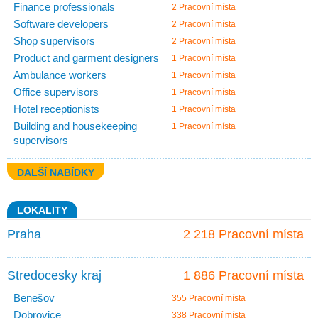
Finance professionals
2 Pracovní místa
Software developers
2 Pracovní místa
Shop supervisors
2 Pracovní místa
Product and garment designers
1 Pracovní místa
Ambulance workers
1 Pracovní místa
Office supervisors
1 Pracovní místa
Hotel receptionists
1 Pracovní místa
Building and housekeeping
1 Pracovní místa
supervisors
DALŠÍ NABÍDKY
LOKALITY
Praha
2 218 Pracovní místa
Stredocesky kraj
1 886 Pracovní místa
Benešov
355 Pracovní místa
Dobrovice
338 Pracovní místa