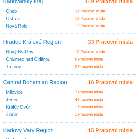
Karlovarsky kraj
149 Pracovní místa
Cheb
31 Pracovní místa
Ostrov
12 Pracovní místa
Nová Role
12 Pracovní místa
Hradec Králové Region
33 Pracovní místa
Nový Bydžov
10 Pracovní místa
Chlumec nad Cidlinou
8 Pracovní místa
Trutnov
2 Pracovní místa
Central Bohemian Region
16 Pracovní místa
Milovice
7 Pracovní místa
Jeneč
4 Pracovní místa
Králův Dvůr
1 Pracovní místa
Zlonín
1 Pracovní místa
Karlovy Vary Region
15 Pracovní místa